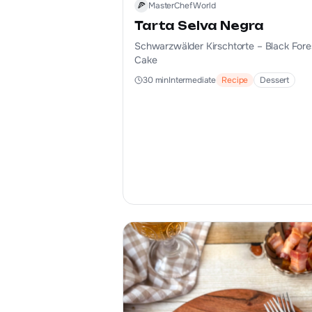
Tarta Selva Negra
Schwarzwälder Kirschtorte – Black Fore
Cake
30
min
Intermediate
Recipe
Dessert