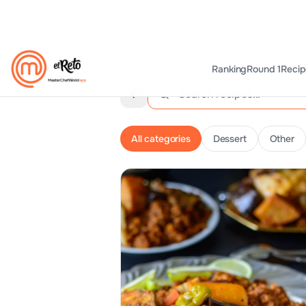
Ranking
Round 1
Recip
All categories
Dessert
Other