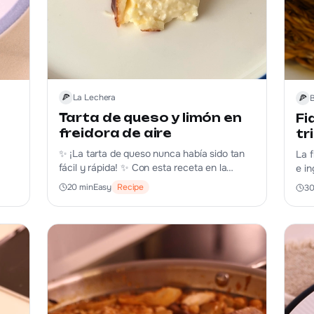
🍕
La Lechera
🍕
Tarta de queso y limón en
Fi
freidora de aire
tr
✨ ¡La tarta de queso nunca había sido tan
La 
fácil y rápida! ✨ Con esta receta en la
e i
airfryer, obtendrás una tarta de queso
suc
20
min
Easy
Recipe
3
cremosa por dentro y ligeramente dorada
mar 
por fuera, ¡sin complicaciones y en un abrir
y cerrar de ojos! 🧀🍰